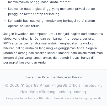
meminimalkan penggunaan kuota internet.
Keamanan data tingkat tinggi yang menjamin privasi setiap
pengguna RPYYY tetap terlindungi.
Kompatibilitas luas yang mendukung berbagai versi sistem
operasi seluler terkini.
Jangan lewatkan kesempatan untuk menjadi bagian dari komunitas
global yang dinamis. Dengan pembaruan fitur secara berkala,
RPYYY terus bertransformasi untuk menghadirkan teknologi
hiburan paling mutakhir langsung ke genggaman Anda. Segera
unduh sekarang dan rasakan sendiri standar baru dalam menikmati
konten digital yang lancar, aman, dan penuh inovasi hanya di
perangkat kesayangan Anda.
Syarat dan Ketentuan
Kebijakan Privasi
© 2026 🎯 tiger88 Aman - tiger88 Official Terbaru ✅.
Hak cipta dilindungi undang-undang.
Pengguna harus berusia 18+ tahun. Bermain secara bertanggung jawab.